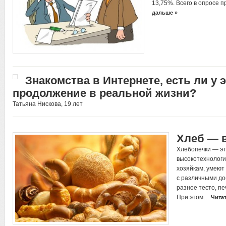
13,75%. Всего в опросе 
дальше »
Знакомства в Интернете, есть ли у 
продолжение в реальной жизни?
Татьяна Нискова, 19 лет
Хлеб — 
Хлебопечки — эт
высокотехнологи
хозяйкам, умеют
с различными до
разное тесто, пе
При этом…
Чита