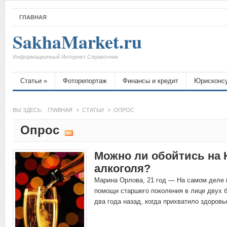
ГЛАВНАЯ
SakhaMarket.ru
Информационный Интернет Справочник
Статьи
»
Фоторепортаж
Финансы и кредит
Юрисконс
ВЫ ЗДЕСЬ:
ГЛАВНАЯ
СТАТЬИ
ОПРОС
Опрос
Можно ли обойтись на 
алкоголя?
Марина Орлова, 21 год — На самом деле в
помощи старшего поколения в лице двух 
два года назад, когда прихватило здоров