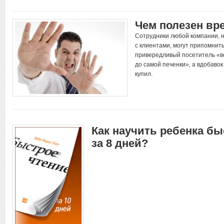
Чем полезен вр
Сотрудники любой компании,
с клиентами, могут припомнить
привередливый посетитель «в
до самой печенки», а вдобавок
купил.
Как научить ребенка б
за 8 дней?