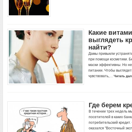
Какие витам
выглядеть кр
найти?
Дамы привыкли устранять
при помощи косметики. Б
маски эффективны. Но не
питании. Чтобы выглядет
чувствовать,…
Читать дал
Где берем к
В течении трех недель 
посетителей в каких банк
потребительский кредит
оказался "Восточный экс