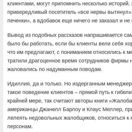
клиентами, могут припомнить несколько историй, 
привередливый посетитель «все нервы вытянул»,
печенки», а вдобавок еще ничего не заказал и не 
Вывод из подобных рассказов напрашивается сам
было бы работать, если бы клиенты вели себя хо
что им предлагают, с пониманием относились к м
тратили драгоценное время сотрудников фирмы н
жаловались по надуманным поводам.
Идиллия, да и только. Но издерганным менеджер
такое поведение клиентов – прямой путь к гибели
крайней мере, так считают авторы книги «Жалоба
американцы Джанелл Барлоу и Клаус Меллер, пр
лелеять недовольных жалобщиков, относиться к н
персонам.