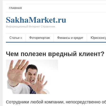
ГЛАВНАЯ
SakhaMarket.ru
Информационный Интернет Справочник
Статьи
»
Фоторепортаж
Финансы и кредит
Юрисконс
Чем полезен вредный клиент?
Сотрудники любой компании, непосредственно 