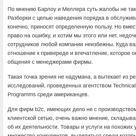
По мнению Барлоу и Меллера суть жалобы не так
Разборки с целью наведения порядка в обслужив
конечно, приносят определенную пользу. Но вмес
право на ошибку, и хотим мы этого или нет, недоч
сотрудников любой компании неизбежны. Куда в
отношение к привереде и впечатление, которое о
общения с менеджерами фирмы.
Такая точка зрения не надумана, а вытекает из р
исследований, проведенных агентством Technical
Programms среди американцев.
Для фирм b2c, имеющих дело не с производством
клиентской сетью, очень важно мнение, складыв
об их деятельности. Товары и услуги на похожих
множество конкурентов, выделиться среди котор