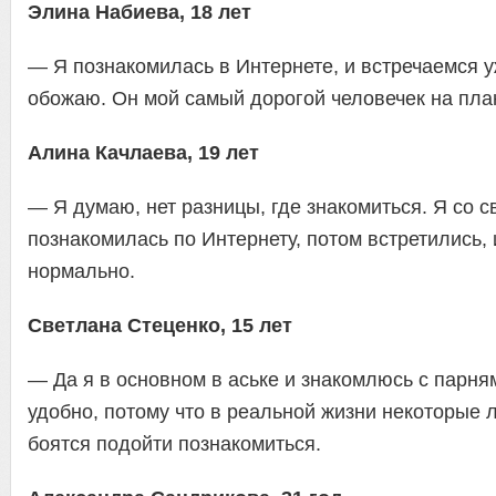
Элина Набиева, 18 лет
— Я познакомилась в Интернете, и встречаемся уж
обожаю. Он мой самый дорогой человечек на пла
Алина Качлаева, 19 лет
— Я думаю, нет разницы, где знакомиться. Я со 
познакомилась по Интернету, потом встретились, 
нормально.
Светлана Стеценко, 15 лет
— Да я в основном в аське и знакомлюсь с парня
удобно, потому что в реальной жизни некоторые 
боятся подойти познакомиться.