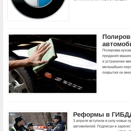
Полиров
автомоб
Полировка кузов
придания машине
и устранение ми
мельчайших неро
покрытия он вне
Реформы в ГИБД
3 апреля вступили в силу новые 
автомобилей. Подписан и зареги