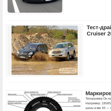
Тест-дра
Cruiser 
Маркиро
Типоразмер Он на
Например: 195/65
шины в мм. 65 —