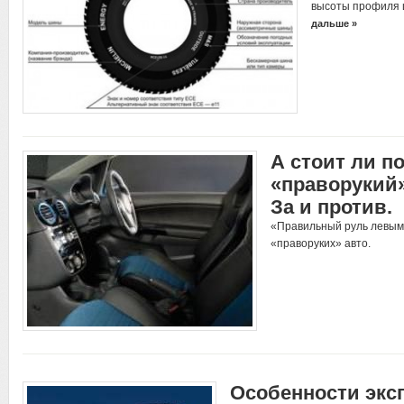
высоты профиля 
дальше »
А стоит ли п
«праворукий
За и против.
«Правильный руль левым 
«праворуких» авто.
Особенности экс