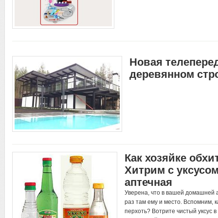
Новая телеперед
деревянном стр
Как хозяйке обхи
Хитрим с уксусом
аптечная
Уверена, что в вашей домашней ап
раз там ему и место. Вспомним, 
перхоть? Вотрите чистый уксус в 