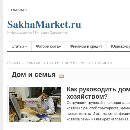
ГЛАВНАЯ
SakhaMarket.ru
Информационный Интернет Справочник
Статьи
»
Фоторепортаж
Финансы и кредит
Юрисконс
ВЫ ЗДЕСЬ:
ГЛАВНАЯ
СТАТЬИ
ДОМ И СЕМЬЯ
СТРАНИЦА 3
Дом и семья
Как руководить до
хозяйством?
Сотрудники трудовой инспекции сра
хозяйки с работой тракториста, каме
вместе взятых. И это только по физич
хозяйка семьи из четырех человек з