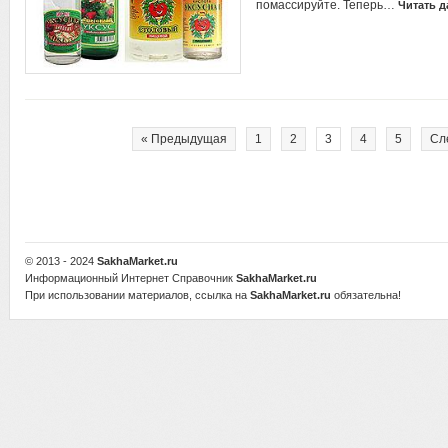
помассируйте. Теперь…
Читать д
« Предыдущая
1
2
3
4
5
Сл
© 2013 - 2024
SakhaMarket.ru
Информационный Интернет Справочник
SakhaMarket.ru
При использовании материалов, ссылка на
SakhaMarket.ru
обязательна!