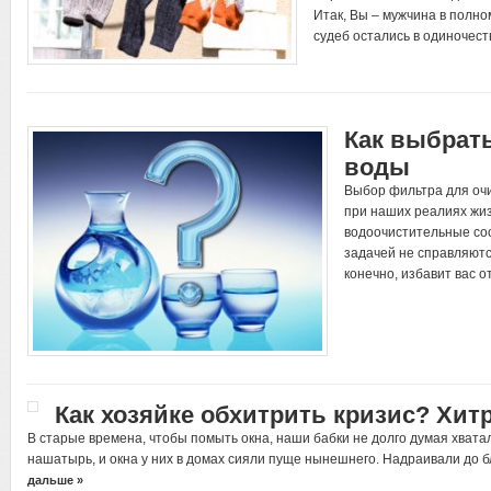
Итак, Вы – мужчина в полно
судеб остались в одиночест
Как выбрат
воды
Выбор фильтра для очи
при наших реалиях жиз
водоочистительные соо
задачей не справляютс
конечно, избавит вас 
Как хозяйке обхитрить кризис? Хит
В старые времена, чтобы помыть окна, наши бабки не долго думая хвата
нашатырь, и окна у них в домах сияли пуще нынешнего. Надраивали до 
дальше »