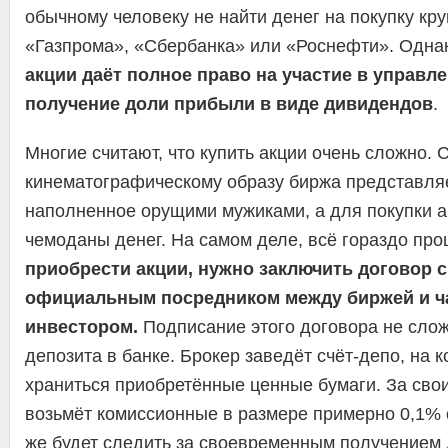
обычному человеку не найти денег на покупку кр
«Газпрома», «Сбербанка» или «Роснефти». Одна
акции даёт полное право на участие в управл
получение доли прибыли в виде дивидендов
.
Многие считают, что купить акции очень сложно. 
кинематографическому образу биржа представляе
наполненное орущими мужиками, а для покупки 
чемоданы денег. На самом деле, всё гораздо пр
приобрести акции, нужно заключить договор 
официальным посредником между биржей и 
инвестором.
Подписание этого договора не сло
депозита в банке. Брокер заведёт счёт-депо, на 
храниться приобретённые ценные бумаги. За свои
возьмёт комиссионные в размере примерно 0,1% 
же будет следить за своевременным получением