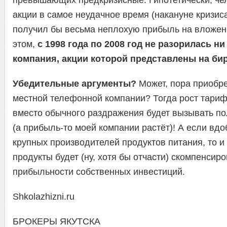
превышающих предкризисные. Гипотетически, че
акции в самое неудачное время (накануне кризиса
получил бы весьма неплохую прибыль на вложен
этом,
с 1998 года по 2008 год не разорилась н
компания, акции которой представлены на би
Убедительные аргументы?
Может, пора приобре
местной телефонной компании? Тогда рост тари
вместо обычного раздражения будет вызывать п
(а прибыль-то моей компании растёт)! А если вдо
крупных производителей продуктов питания, то и 
продукты будет (ну, хотя бы отчасти) скомпенсир
прибыльности собственных инвестиций.
Shkolazhizni.ru
БРОКЕРЫ ЯКУТСКА