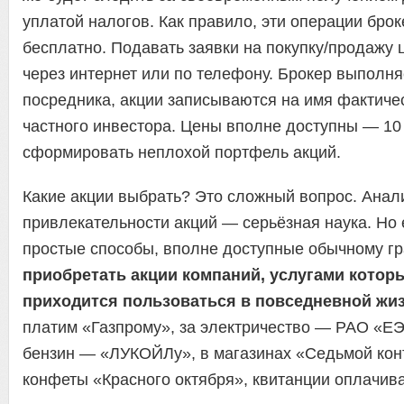
уплатой налогов. Как правило, эти операции бро
бесплатно. Подавать заявки на покупку/продажу
через интернет или по телефону. Брокер выполня
посредника, акции записываются на имя фактиче
частного инвестора. Цены вполне доступны — 10
сформировать неплохой портфель акций.
Какие акции выбрать? Это сложный вопрос. Анал
привлекательности акций — серьёзная наука. Но 
простые способы, вполне доступные обычному г
приобретать акции компаний, услугами котор
приходится пользоваться в повседневной жиз
платим «Газпрому», за электричество — РАО «ЕЭ
бензин — «ЛУКОЙЛу», в магазинах «Седьмой кон
конфеты «Красного октября», квитанции оплачив