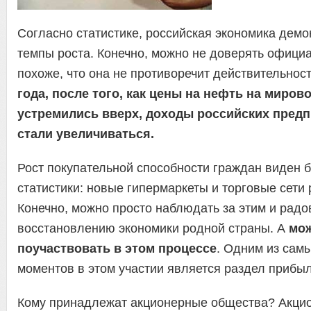
Согласно статистике, российская экономика демо
темпы роста. Конечно, можно не доверять официа
похоже, что она не противоречит действительнос
года, после того, как цены на нефть на миров
устремились вверх, доходы российских предп
стали увеличиваться.
Рост покупательной способности граждан виден б
статистики: новые гипермаркеты и торговые сети р
Конечно, можно просто наблюдать за этим и радо
восстановлению экономики родной страны. А
мо
поучаствовать в этом процессе
. Одним из сам
моментов в этом участии является раздел прибыл
Кому принадлежат акционерные общества? Акцио