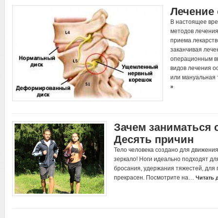
Лечение 
В настоящее вре
методов лечения
приема лекарств
заканчивая лече
операционным в
видов лечения о
или мануальная
»
Зачем заниматься 
Десять причин
Тело человека создано для движения
зеркало! Ноги идеально подходят для
бросания, удержания тяжестей, для 
прекрасен. Посмотрите на…
Читать 