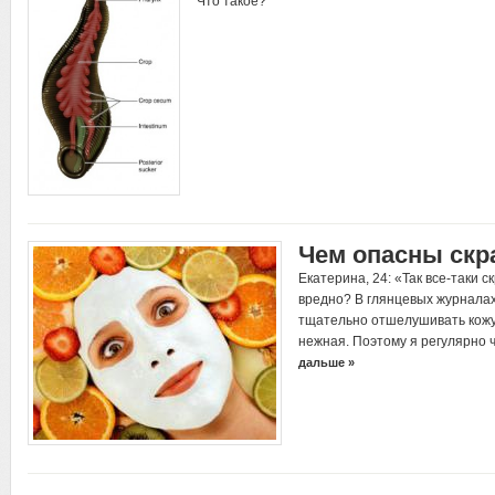
Что такое?
Чем опасны скр
Екатерина, 24: «Так все-таки с
вредно? В глянцевых журнала
тщательно отшелушивать кожу,
нежная. Поэтому я регулярно
дальше »