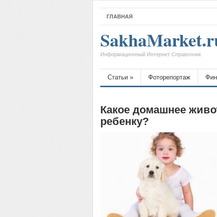
ГЛАВНАЯ
SakhaMarket.r
Информационный Интернет Справочник
Статьи
»
Фоторепортаж
Фин
Какое домашнее живо
ребенку?