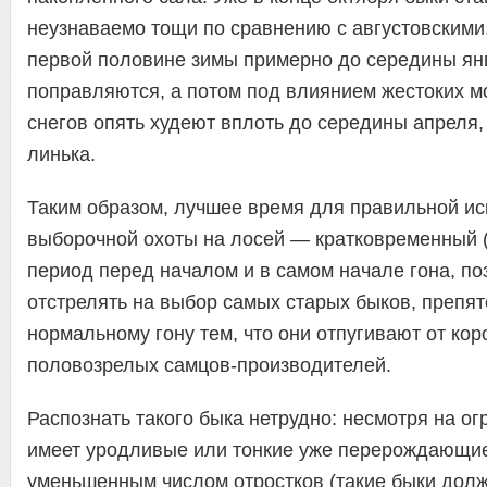
неузнаваемо тощи по сравнению с августовскими
первой половине зимы примерно до середины янв
поправляются, а потом под влиянием жестоких м
снегов опять худеют вплоть до середины апреля,
линька.
Таким образом, лучшее время для правильной и
выборочной охоты на лосей — кратковременный 
период перед началом и в самом начале гона, п
отстрелять на выбор самых старых быков, препя
нормальному гону тем, что они отпугивают от кор
половозрелых самцов-производителей.
Распознать такого быка нетрудно: несмотря на ог
имеет уродливые или тонкие уже перерождающие
уменьшенным числом отростков (такие быки дол