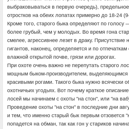
выбраковываться в первую очередь), предельное
отростков на обеих лопатах примерно до 18-24 (9
Кроме того, старого быка определяют по голосу — 
более грубый, чем у молодых. Во время гона стар
смелее, агрессивнее лезет в драку. Присутствие н
гигантов, наконец, определяется и по отпечаткам
влажной открытой почве, грязи или дорогах.
При охоте очень важно не перепутать старого ло
мощным быком-производителем, выделяющимся
красивыми рогами. Такого быка нужно всячески о
охотничьих угодьях. Вот почему краткое описание
лосей мы начинаем с охоты "на стон", или "на ваб
Проведение охоты "на стон" в последние дни ав
и тем, что именно старый бык первым отзовется "
попадется на обман, так как гон у стариков начин