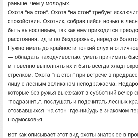
раньше, чем у молодых.
Охота "на стон". Охота "на стон" требует исключ
спокойствия. Охотник, собравшийся ночью в лес
быть выносливым, так как ему приходится преод
расстояния, идти по бездорожью, нередко болото
Нужно иметь до крайности тонкий слух и отличное
— обладать находчивостью, уметь принимать бы
мгновенно выполнять их и быть всегда хладнокр
стрелком. Охота "на стон" при встрече в предрас
лицу с лесным великаном неподражаема. Недаром
которые без ружья выезжают в субботний вечер 
"подразнить", послушать и подсчитать лесных кра
отозвавшихся "на стон" где-нибудь в знакомом пе
Подмосковья.
Вот как описывает этот вид охоты знаток ее в п