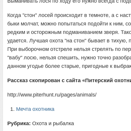
Выманивать лося по ходу его нужно всегда с под
Когда "стон" лосей происходит в темноте, а с на
быки молчат, можно попытаться подойти к ним, с
редким и осторожным подманиванием зверя. Так
удается. Лучшая охота "на стон" бывает в тихую,
При выборочном отстреле нельзя стрелять по п
"вабу" лосю, нельзя спешить, нужно точно разобра
данном угодье более старые, пригодные к выбрак
Рассказ скопирован с сайта «Питерский охотн
http://www.piterhunt.ru/pages/animals/
Мечта охотника
Рубрика:
Охота и рыбалка