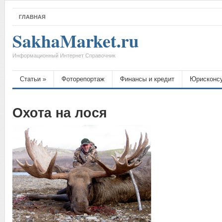
ГЛАВНАЯ
SakhaMarket.ru
Информационный Интернет Справочник
Статьи
»
Фоторепортаж
Финансы и кредит
Юрисконс
Охота на лося