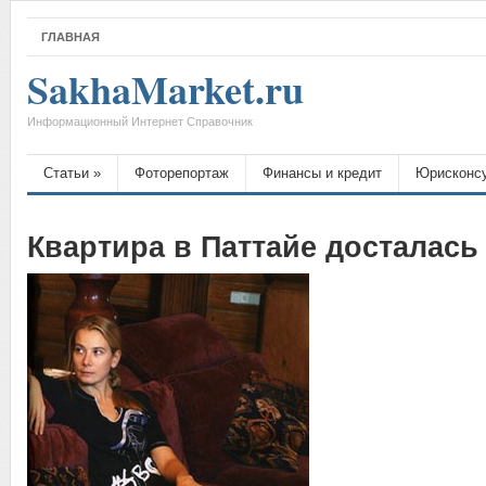
ГЛАВНАЯ
SakhaMarket.ru
Информационный Интернет Справочник
Статьи
»
Фоторепортаж
Финансы и кредит
Юрисконс
Квартира в Паттайе досталас