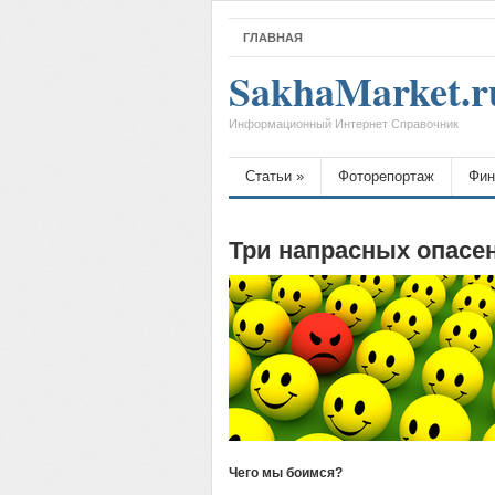
ГЛАВНАЯ
SakhaMarket.r
Информационный Интернет Справочник
Статьи
»
Фоторепортаж
Фин
Три напрасных опасе
Чего мы боимся?