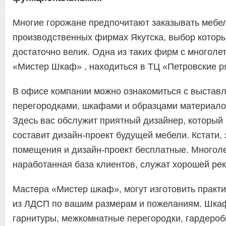
Многие горожане предпочитают заказывать мебел
производственных фирмах Якутска, выбор котор
достаточно велик. Одна из таких фирм с многоле
«Мистер Шкаф» , находиться в ТЦ «Петровские р
В офисе компании можно ознакомиться с выстав
перегородками, шкафами и образцами материало
Здесь вас обслужит приятный дизайнер, который
составит дизайн-проект будущей мебели. Кстати,
помещения и дизайн-проект бесплатные. Многоле
наработанная база клиентов, служат хорошей ре
Мастера «Мистер шкаф», могут изготовить практ
из ЛДСП по вашим размерам и пожеланиям. Шкаф
гарнитуры, межкомнатные перегородки, гардеро