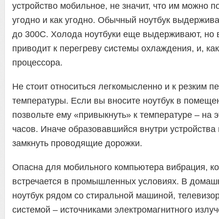
устройство мобильное, не значит, что им можно п
угодно и как угодно. Обычный ноутбук выдержива
до 300С. Холода ноутбуки еще выдерживают, но 
приводит к перегреву системы охлаждения, и, как
процессора.
Не стоит относиться легкомысленно и к резким п
температуры. Если вы вносите ноутбук в помещен
позвольте ему «привыкнуть» к температуре – на э
часов. Иначе образовавшийся внутри устройства
замкнуть проводящие дорожки.
Опасна для мобильного компьютера вибрация, к
встречается в промышленных условиях. В домашн
ноутбук рядом со стиральной машиной, телевизор
системой – источниками электромагнитного излу