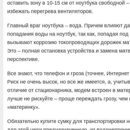
оставить зону в 10-15 см от ноутбука свободной –
избежать перегрева вентиляторов.
Главный враг ноутбука – вода. Причем влияют д
попадания воды на ноутбук, так как, попадая под 
вызывают коррозию токопроводящих дорожек мат
Это – полная остановка устройства и замена мат
перспективе.
Все знают, что телефон и гроза (точнее, Интернет 
Риск не очень высок, но все же имеется, а, учитыв
отличие от стационарника, модем встроен в мате
лучше не рискуйте – проще переждать грозу, чем
«материнку».
Обязательно купите сумку для транспортировки н
для этой цели предназначенную, из водонепрони