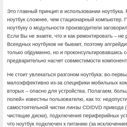
Это главный принцип в использовании ноутбука.
ноутбук сложнее, чем стационарный компьютер. 
ноутбуку о модульности производители заговори
Если Вы не знаете, что и как ремонтировать – не
Всеядных ноутбуков не бывает, поэтому апгрейди
только обдуманно, но и проконсультировавшись 
предварительно насчет совместимости компонент
Не стоит увлекаться разгоном ноутбука: во-первы
малоэффективно из-за специфики мобильных ком
вторых – опасно для устройства. Полагаем, бол
полей» известны пользователю, как то: недопуст
самостоятельной чистки линзы CD/DVD привода (
чистящие диски), подключения периферийных уст
что ноутбук подключен к питанию (за исключение