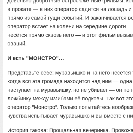
довольно добротные остросюжетные фильмы, ко
в прокате — в них оператор садится на лошадь и
прямо из самой гущи событий. И заканчивается 
оператор встает на колени на середине дороги —
несётся прямо сквозь него — и этот фильм вызыв
оваций.
И есть "МОНСТРО"…
Представьте себе: муравьишко и на него несётся
когда вся эта громада находится над ним — одна
наступает на муравьишку, но не убивает — он по
ложбинку между изгибами её подковы. Так вот эт
оператор "Монстро". Только попытайтесь вообраз
чувства испытывает муравьишко и вы вместе с ни
История такова: Прощальная вечеринка. Провожа