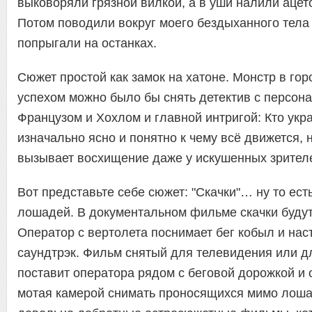
выковоряли грязной вилкой, а в уши налили ацет
Потом поводили вокруг моего бездыханного тела
попрыгали на останках.
Сюжет простой как замок на хатоне. Монстр в гор
успехом можно было бы снять детектив с персон
Французом и Хохлом и главной интригой: Кто укр
изначально ясно и понятно к чему всё движется, 
вызывает восхищение даже у искушенных зрител
Вот представьте себе сюжет: "Скачки"… ну то ест
лошадей. В документальном фильме скачки будут
Оператор с вертолета поснимает бег кобыл и нас
саундтрэк. Фильм снятый для телевидения или 
поставит оператора рядом с беговой дорожкой и 
мотая камерой снимать проносящихся мимо лоша