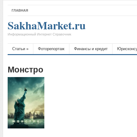
ГЛАВНАЯ
SakhaMarket.ru
Информационный Интернет Справочник
Статьи
»
Фоторепортаж
Финансы и кредит
Юрисконс
Монстро