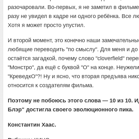
разочаровали. Во-первых, я не заметил в фильме 
разу не увидел в кадре ни одного ребёнка. Все л
Хотя я может просто упустил.
И второй момент, это конечно наши замечательны
любящие переводить "по смыслу". Для меня и до
остаётся загадкой, почему слово "cloverfield" пер
"Монстро", да ещё с буквой "О" на конце. Неужел
"КреведкО"?! Ну и ясно, что вторая предъява ник
относится к создателям фильма.
Поэтому не побоюсь этого слова — 10 из 10. 
Блэр" достигла своего эволюционного пика.
Константин Хаас.