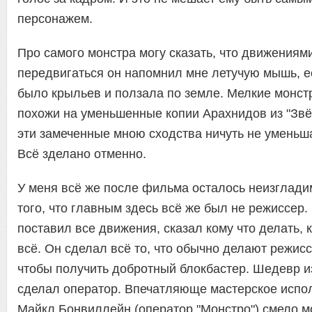
персонажем.
Про самого монстра могу сказать, что движениям
передвигаться он напомнил мне летучую мышь, е
было крыльев и ползала по земле. Мелкие монст
похожи на уменьшенные копии Арахнидов из "Звё
эти замеченные мною сходства ничуть не уменьш
Всё зделано отменно.
У меня всё же после фильма осталось неизглади
того, что главным здесь всё же был не режиссер.
поставил все движения, сказал кому что делать, к
всё. Он сделал всё то, что обычно делают режис
чтобы получить добротный блокбастер. Шедевр и
сделал оператор. Впечатляюще мастерское испо
Майкл Бонвиллейн (оператор "Монстро") смело мо