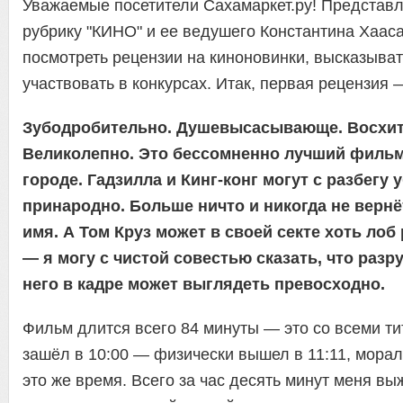
Уважаемые посетители Сахамаркет.ру! Представ
рубрику "КИНО" и ее ведушего Константина Хааса
посмотреть рецензии на киноновинки, высказыват
участвовать в конкурсах. Итак, первая рецензия
Зубодробительно. Душевысасывающе. Восхит
Великолепно. Это бессомненно лучший фильм
городе. Гадзилла и Кинг-конг могут с разбегу 
принародно. Больше ничто и никогда не вернё
имя. А Том Круз может в своей секте хоть лоб
— я могу с чистой совестью сказать, что разр
него в кадре может выглядеть превосходно.
Фильм длится всего 84 минуты — это со всеми ти
зашёл в 10:00 — физически вышел в 11:11, мора
это же время. Всего за час десять минут меня вы