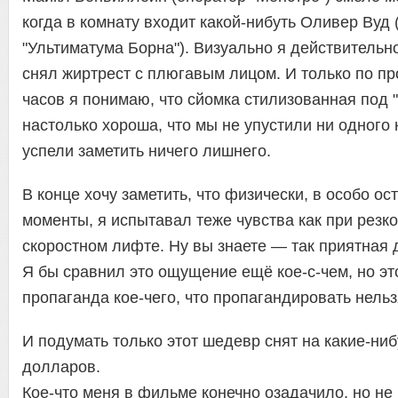
когда в комнату входит какой-нибуть Оливер Вуд 
"Ультиматума Борна"). Визуально я действительно
снял жиртрест с плюгавым лицом. И только по п
часов я понимаю, что сйомка стилизованная под
настолько хороша, что мы не упустили ни одного
успели заметить ничего лишнего.
В конце хочу заметить, что физически, в особо о
моменты, я испытавал теже чувства как при резко
скоростном лифте. Ну вы знаете — так приятная д
Я бы сравнил это ощущение ещё кое-с-чем, но эт
пропаганда кое-чего, что пропагандировать нельз
И подумать только этот шедевр снят на какие-ни
долларов.
Кое-что меня в фильме конечно озадачило, но не