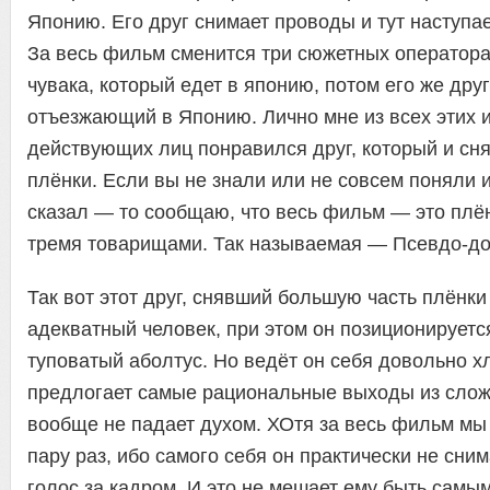
Японию. Его друг снимает проводы и тут наступа
За весь фильм сменится три сюжетных оператора
чувака, который едет в японию, потом его же дру
отъезжающий в Японию. Лично мне из всех этих и
действующих лиц понравился друг, который и сн
плёнки. Если вы не знали или не совсем поняли из
сказал — то сообщаю, что весь фильм — это плё
тремя товарищами. Так называемая — Псевдо-до
Так вот этот друг, снявший большую часть плёнк
адекватный человек, при этом он позиционируетс
туповатый аболтус. Но ведёт он себя довольно х
предлогает самые рациональные выходы из слож
вообще не падает духом. ХОтя за весь фильм мы 
пару раз, ибо самого себя он практически не сни
голос за кадром. И это не мешает ему быть сам