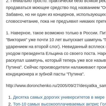
2. Гениально просто: практически безо всякой ре
продаваться моющее средство под названием "О
Забавно, но ни один из концернов, использующих
словосочетание, пока не предъявил никаких прет
1. Наверное, такое возможно только в России. П
"Виктория" уже почти 10 лет выпускает шампунь "
ударением на второй слог). Невиданный всплеск
уходом президента Ельцина со своего поста. Нар
раскупал шампунь, который теперь уже все назы
Путина". Сейчас производители налаживают про
кондиционера и зубной пасты "Путина".
http://www.doronchenko.ru/2005/09/27/desyatka_sam
Десятка самых дорогих университетов в мире
Топ-10 самых высокооплачиваемых актрис Го