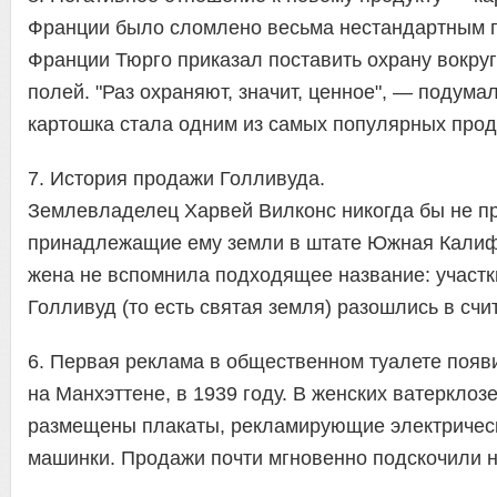
Франции было сломлено весьма нестандартным п
Франции Тюрго приказал поставить охрану вокру
полей. "Раз охраняют, значит, ценное", — подумал
картошка стала одним из самых популярных прод
7. История продажи Голливуда.
Землевладелец Харвей Вилконс никогда бы не п
принадлежащие ему земли в штате Южная Калиф
жена не вспомнила подходящее название: участк
Голливуд (то есть святая земля) разошлись в счи
6. Первая реклама в общественном туалете появ
на Манхэттене, в 1939 году. В женских ватерклоз
размещены плакаты, рекламирующие электриче
машинки. Продажи почти мгновенно подскочили 